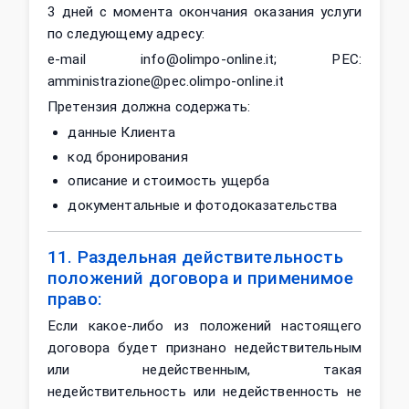
3 дней с момента окончания оказания услуги
по следующему адресу:
e-mail info@olimpo-online.it; PEC:
amministrazione@pec.olimpo-online.it
Претензия должна содержать:
данные Клиента
код бронирования
описание и стоимость ущерба
документальные и фотодоказательства
11. Раздельная действительность
положений договора и применимое
право:
Если какое‑либо из положений настоящего
договора будет признано недействительным
или недейственным, такая
недействительность или недейственность не