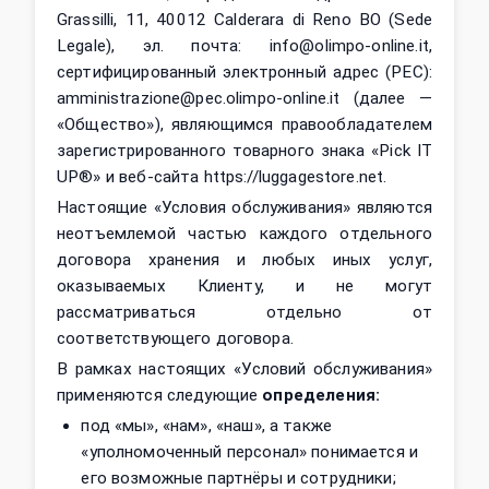
Grassilli, 11, 40012 Calderara di Reno BO (Sede
Legale), эл. почта: info@olimpo-online.it,
сертифицированный электронный адрес (PEC):
amministrazione@pec.olimpo-online.it (далее —
«Общество»), являющимся правообладателем
зарегистрированного товарного знака «Pick IT
UP®» и веб‑сайта https://luggagestore.net.
Настоящие «Условия обслуживания» являются
неотъемлемой частью каждого отдельного
договора хранения и любых иных услуг,
оказываемых Клиенту, и не могут
рассматриваться отдельно от
соответствующего договора.
В рамках настоящих «Условий обслуживания»
применяются следующие
определения:
под «мы», «нам», «наш», а также
«уполномоченный персонал» понимается и
его возможные партнёры и сотрудники;