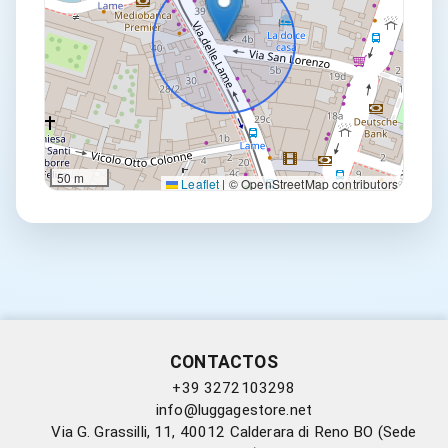
50 m
Leaflet
|
© OpenStreetMap contributors
CONTACTOS
+39 3272103298
info@luggagestore.net
Via G. Grassilli, 11, 40012 Calderara di Reno BO (Sede