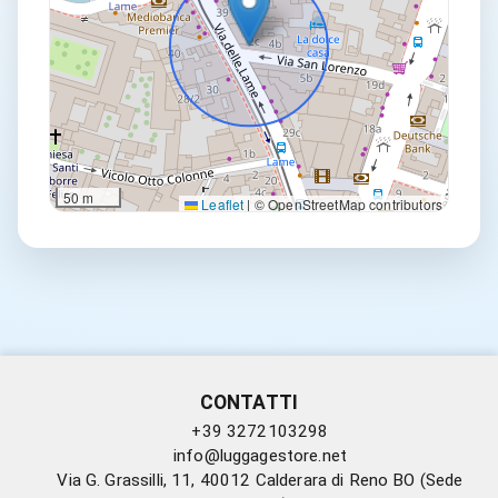
50 m
Leaflet
|
© OpenStreetMap contributors
CONTATTI
+39 3272103298
info@luggagestore.net
Via G. Grassilli, 11, 40012 Calderara di Reno BO (Sede