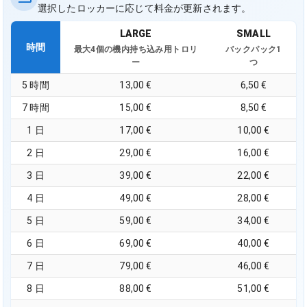
選択したロッカーに応じて料金が更新されます。
LARGE
SMALL
時間
最大4個の機内持ち込み用トロリ
バックパック1
ー
つ
5 時間
13,00 €
6,50 €
7 時間
15,00 €
8,50 €
1 日
17,00 €
10,00 €
2 日
29,00 €
16,00 €
3 日
39,00 €
22,00 €
4 日
49,00 €
28,00 €
5 日
59,00 €
34,00 €
6 日
69,00 €
40,00 €
7 日
79,00 €
46,00 €
8 日
88,00 €
51,00 €