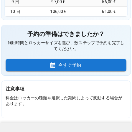
9 日
97,00 €
56,00 €
10 日
106,00 €
61,00 €
予約の準備はできましたか？
利用時間とロッカーサイズを選び、数ステップで予約を完了し
てください。
今すぐ予約
注意事項
料金はロッカーの種類や選択した期間によって変動する場合が
あります。